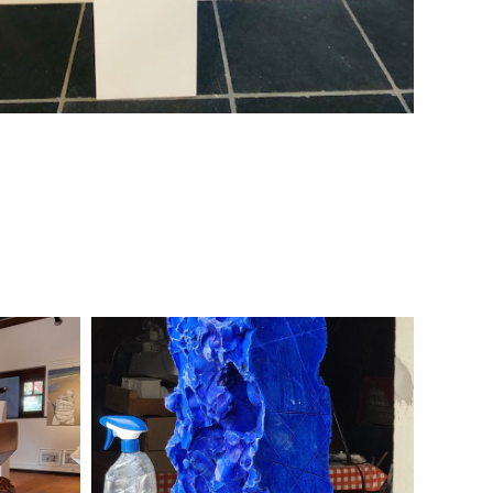
Klein Bee
2022