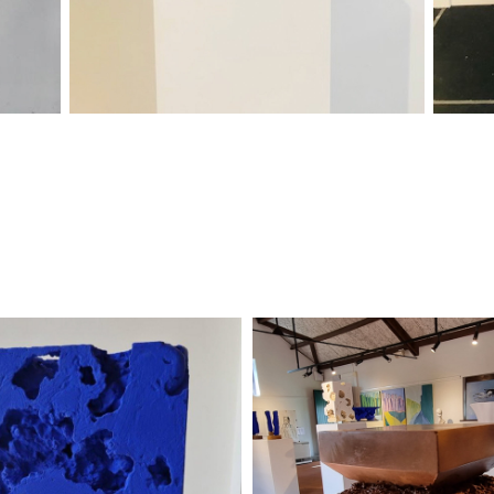
Klein Antoon
Kubus Roest
2023
2024