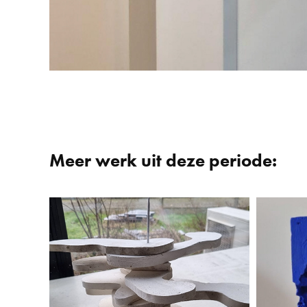
Meer werk uit deze periode:
Toren met platte schijven
2025