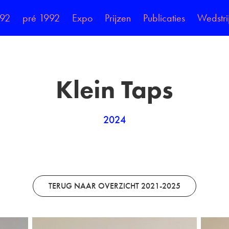
992
pré 1992
Expo
Prijzen
Publicaties
Wedstri
Klein Taps
2024
TERUG NAAR OVERZICHT 2021-2025