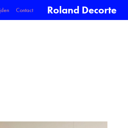
Roland Decorte
jden
Contact