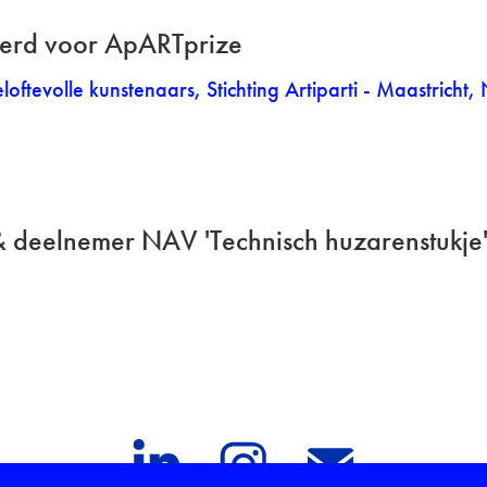
rd voor ApARTprize
loftevolle kunstenaars, Stichting Artiparti - Maastricht
 deelnemer NAV 'Technisch huzarenstukje
e