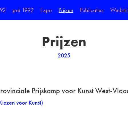
992
pré 1992
Expo
Prijzen
Publicaties
Wedstri
Prijzen
2025
rovinciale Prijskamp voor Kunst West-Vla
Kiezen voor Kunst)