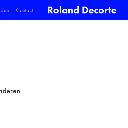
Roland Decorte
jden
Contact
anderen