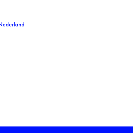
, Nederland
'