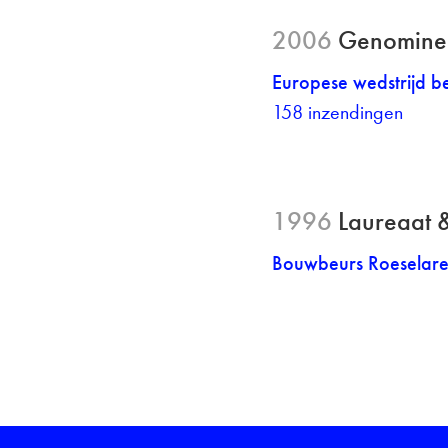
2006
Genominee
Europese wedstrijd be
158 inzendingen
1996
Laureaat &
Bouwbeurs Roeselar