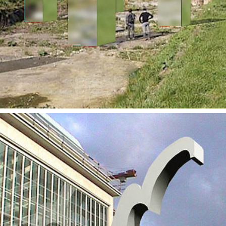
2020
Beeldhouwwerk Casino Oostende