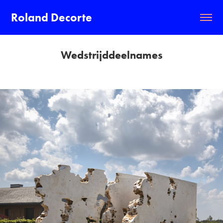
Roland Decorte
Wedstrijddeelnames
kunstwerk in Boezinge
2026