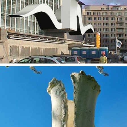
2020
Landmark Vloethemveld