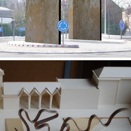
Beeldhouwwerk in de tuin van een zorgcentrum
2006