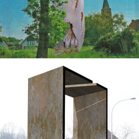
Kunstwerk voor rond punt
2004