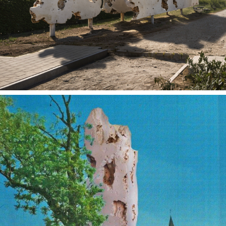
Landmark in Ypermanpark
2025