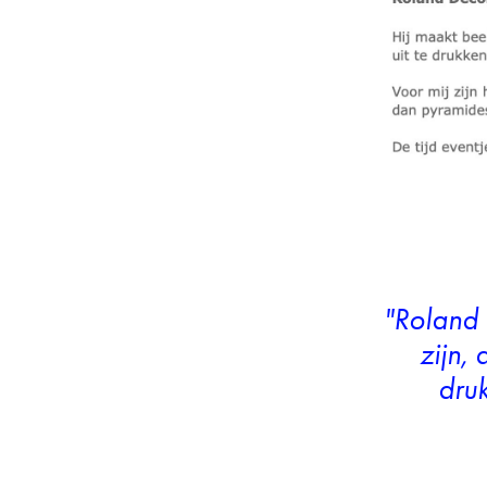
"Roland 
zijn,
druk