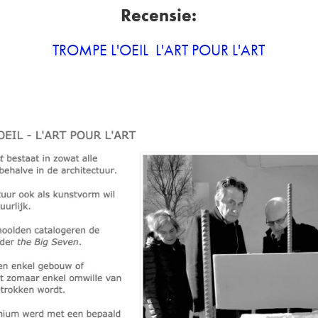
Recensie:
TROMPE L'OEIL ­ L'ART POUR L'ART