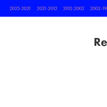
2025-2021
2021-2012
2012-2002
2002-1
Re