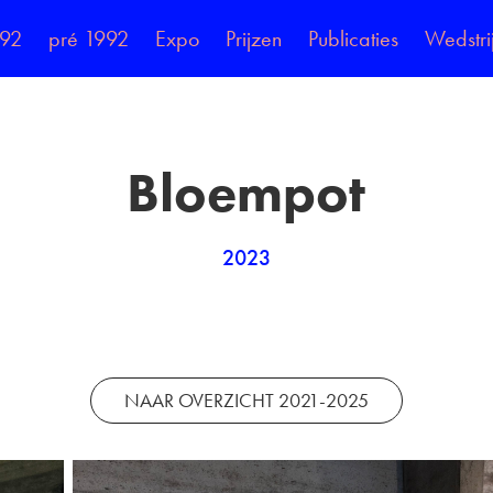
992
pré 1992
Expo
Prijzen
Publicaties
Wedstri
Bloempot
2023
NAAR OVERZICHT 2021-2025