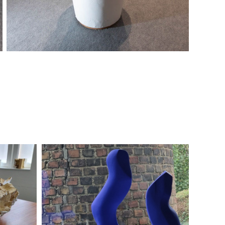
Arp blauw vertikaal
2024