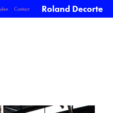
Roland Decorte
jden
Contact