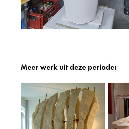
Meer werk uit deze periode:
Werken Tentoonstelling 
WIT