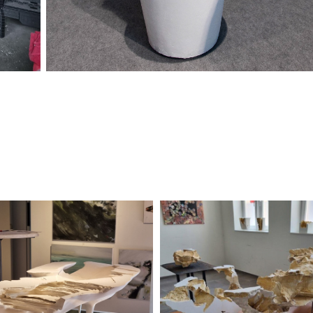
De Wijsheid 02
Spaceo 3 delen
2022
2023