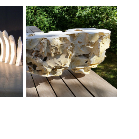
Spaceo Marre
2002
Periode 2012-2002