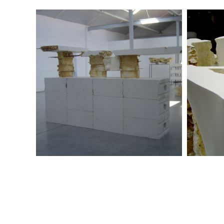
Doorlopend
2007
Periode 2012-2002