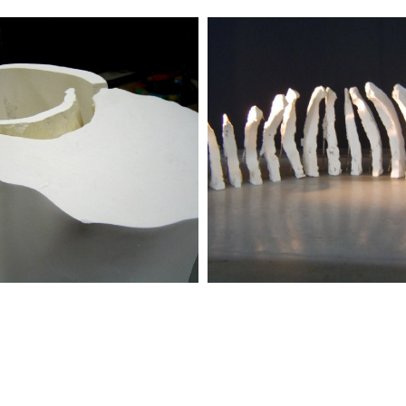
Ringen
Lamellen
2006
2003
Periode 2012-2002
Periode 2012-2002