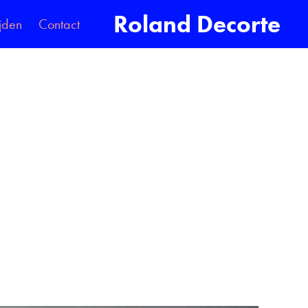
Roland Decorte
jden
Contact