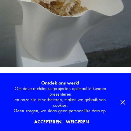
2006
Ontdek ons werk!
Om deze architectuurprojecten optimaal te kunnen
presenteren
en onze site te verbeteren, maken we gebruik van
cookies.
Geen zorgen, we slaan geen persoonlijke data op.
©2025 Roland Decorte
- BTW (BE) 0599.759.710 -
roland.decorte@skynet.be
- T. +32 56 70 42 50 -
Webdesign by
ACCEPTEREN
WEIGEREN
peanutsandhoney.be