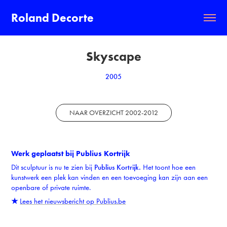
Roland Decorte
Skyscape
2005
NAAR OVERZICHT 2002-2012
Werk geplaatst bij Publius Kortrijk
Dit sculptuur is nu te zien bij
Publius Kortrijk.
Het toont hoe een
kunstwerk een plek kan vinden en een toevoeging kan zijn aan een
openbare of private ruimte.
★
Lees het nieuwsbericht op Publius.be