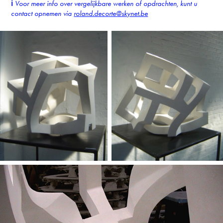
ℹ︎
Voor meer info over vergelijkbare werken of opdrachten, kunt u
contact opnemen via
roland.decorte@skynet.be