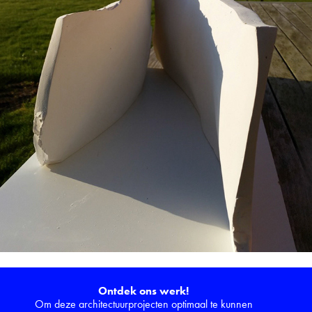
Icarus Dubbel
2020
Ontdek ons werk!
Om deze architectuurprojecten optimaal te kunnen